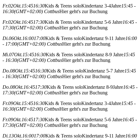
Fr.
02
Okt.
15:45
16:30
Kids & Teens solo
Kindertanz 3-4Jahre
15:45 -
16:30
(GMT+02:00)
Cottbus
Hier geht's zur Buchung
Fr.
02
Okt.
16:45
17:30
Kids & Teens solo
Kindertanz 5-6 Jahre
16:45 -
17:30
(GMT+02:00)
Cottbus
Hier geht's zur Buchung
Di.
06
Okt.
16:00
17:00
Kids & Teens solo
Kindertanz 9-11 Jahre
16:00
- 17:00
(GMT+02:00)
Cottbus
Hier geht's zur Buchung
Mi.
07
Okt.
15:45
16:30
Kids & Teens solo
Kindertanz 8-9 Jahre
15:45
- 16:30
(GMT+02:00)
Cottbus
Hier geht's zur Buchung
Do.
08
Okt.
15:45
16:30
Kids & Teens solo
Kindertanz 5-7 Jahre
15:45
- 16:30
(GMT+02:00)
Cottbus
Hier geht's zur Buchung
Do.
08
Okt.
16:45
17:30
Kids & Teens solo
Kindertanz 8-9Jahre
16:45 -
17:30
(GMT+02:00)
Cottbus
Hier geht's zur Buchung
Fr.
09
Okt.
15:45
16:30
Kids & Teens solo
Kindertanz 3-4Jahre
15:45 -
16:30
(GMT+02:00)
Cottbus
Hier geht's zur Buchung
Fr.
09
Okt.
16:45
17:30
Kids & Teens solo
Kindertanz 5-6 Jahre
16:45 -
17:30
(GMT+02:00)
Cottbus
Hier geht's zur Buchung
Di.
13
Okt.
16:00
17:00
Kids & Teens solo
Kindertanz 9-11 Jahre
16:00