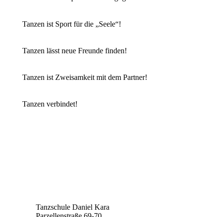
Tanzen ist Sport für die „Seele“!
Tanzen lässt neue Freunde finden!
Tanzen ist Zweisamkeit mit dem Partner!
Tanzen verbindet!
Werde aktiv!
Hier kannst du deinen
Tanzkurs buchen
Kontakt
Tanzschule Daniel Kara
Parzellenstraße 69-70