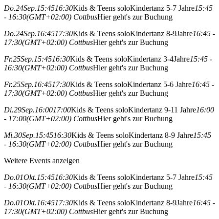
Do.
24
Sep.
15:45
16:30
Kids & Teens solo
Kindertanz 5-7 Jahre
15:45
- 16:30
(GMT+02:00)
Cottbus
Hier geht's zur Buchung
Do.
24
Sep.
16:45
17:30
Kids & Teens solo
Kindertanz 8-9Jahre
16:45 -
17:30
(GMT+02:00)
Cottbus
Hier geht's zur Buchung
Fr.
25
Sep.
15:45
16:30
Kids & Teens solo
Kindertanz 3-4Jahre
15:45 -
16:30
(GMT+02:00)
Cottbus
Hier geht's zur Buchung
Fr.
25
Sep.
16:45
17:30
Kids & Teens solo
Kindertanz 5-6 Jahre
16:45 -
17:30
(GMT+02:00)
Cottbus
Hier geht's zur Buchung
Di.
29
Sep.
16:00
17:00
Kids & Teens solo
Kindertanz 9-11 Jahre
16:00
- 17:00
(GMT+02:00)
Cottbus
Hier geht's zur Buchung
Mi.
30
Sep.
15:45
16:30
Kids & Teens solo
Kindertanz 8-9 Jahre
15:45
- 16:30
(GMT+02:00)
Cottbus
Hier geht's zur Buchung
Weitere Events anzeigen
Do.
01
Okt.
15:45
16:30
Kids & Teens solo
Kindertanz 5-7 Jahre
15:45
- 16:30
(GMT+02:00)
Cottbus
Hier geht's zur Buchung
Do.
01
Okt.
16:45
17:30
Kids & Teens solo
Kindertanz 8-9Jahre
16:45 -
17:30
(GMT+02:00)
Cottbus
Hier geht's zur Buchung