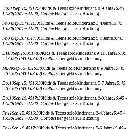
Do.
03
Sep.
16:45
17:30
Kids & Teens solo
Kindertanz 8-9Jahre
16:45 -
17:30
(GMT+02:00)
Cottbus
Hier geht's zur Buchung
Fr.
04
Sep.
15:45
16:30
Kids & Teens solo
Kindertanz 3-4Jahre
15:45 -
16:30
(GMT+02:00)
Cottbus
Hier geht's zur Buchung
Fr.
04
Sep.
16:45
17:30
Kids & Teens solo
Kindertanz 5-6 Jahre
16:45 -
17:30
(GMT+02:00)
Cottbus
Hier geht's zur Buchung
Di.
08
Sep.
16:00
17:00
Kids & Teens solo
Kindertanz 9-11 Jahre
16:00
- 17:00
(GMT+02:00)
Cottbus
Hier geht's zur Buchung
Mi.
09
Sep.
15:45
16:30
Kids & Teens solo
Kindertanz 8-9 Jahre
15:45
- 16:30
(GMT+02:00)
Cottbus
Hier geht's zur Buchung
Do.
10
Sep.
15:45
16:30
Kids & Teens solo
Kindertanz 5-7 Jahre
15:45
- 16:30
(GMT+02:00)
Cottbus
Hier geht's zur Buchung
Do.
10
Sep.
16:45
17:30
Kids & Teens solo
Kindertanz 8-9Jahre
16:45 -
17:30
(GMT+02:00)
Cottbus
Hier geht's zur Buchung
Fr.
11
Sep.
15:45
16:30
Kids & Teens solo
Kindertanz 3-4Jahre
15:45 -
16:30
(GMT+02:00)
Cottbus
Hier geht's zur Buchung
Fr.
11
Sep.
16:45
17:30
Kids & Teens solo
Kindertanz 5-6 Jahre
16:45 -