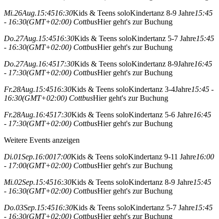
Mi.
26
Aug.
15:45
16:30
Kids & Teens solo
Kindertanz 8-9 Jahre
15:45
- 16:30
(GMT+02:00)
Cottbus
Hier geht's zur Buchung
Do.
27
Aug.
15:45
16:30
Kids & Teens solo
Kindertanz 5-7 Jahre
15:45
- 16:30
(GMT+02:00)
Cottbus
Hier geht's zur Buchung
Do.
27
Aug.
16:45
17:30
Kids & Teens solo
Kindertanz 8-9Jahre
16:45
- 17:30
(GMT+02:00)
Cottbus
Hier geht's zur Buchung
Fr.
28
Aug.
15:45
16:30
Kids & Teens solo
Kindertanz 3-4Jahre
15:45 -
16:30
(GMT+02:00)
Cottbus
Hier geht's zur Buchung
Fr.
28
Aug.
16:45
17:30
Kids & Teens solo
Kindertanz 5-6 Jahre
16:45
- 17:30
(GMT+02:00)
Cottbus
Hier geht's zur Buchung
Weitere Events anzeigen
Di.
01
Sep.
16:00
17:00
Kids & Teens solo
Kindertanz 9-11 Jahre
16:00
- 17:00
(GMT+02:00)
Cottbus
Hier geht's zur Buchung
Mi.
02
Sep.
15:45
16:30
Kids & Teens solo
Kindertanz 8-9 Jahre
15:45
- 16:30
(GMT+02:00)
Cottbus
Hier geht's zur Buchung
Do.
03
Sep.
15:45
16:30
Kids & Teens solo
Kindertanz 5-7 Jahre
15:45
- 16:30
(GMT+02:00)
Cottbus
Hier geht's zur Buchung