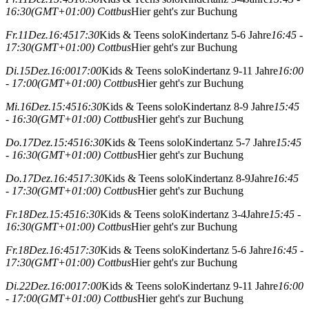
16:30
(GMT+01:00)
Cottbus
Hier geht's zur Buchung
Fr.
11
Dez.
16:45
17:30
Kids & Teens solo
Kindertanz 5-6 Jahre
16:45 -
17:30
(GMT+01:00)
Cottbus
Hier geht's zur Buchung
Di.
15
Dez.
16:00
17:00
Kids & Teens solo
Kindertanz 9-11 Jahre
16:00
- 17:00
(GMT+01:00)
Cottbus
Hier geht's zur Buchung
Mi.
16
Dez.
15:45
16:30
Kids & Teens solo
Kindertanz 8-9 Jahre
15:45
- 16:30
(GMT+01:00)
Cottbus
Hier geht's zur Buchung
Do.
17
Dez.
15:45
16:30
Kids & Teens solo
Kindertanz 5-7 Jahre
15:45
- 16:30
(GMT+01:00)
Cottbus
Hier geht's zur Buchung
Do.
17
Dez.
16:45
17:30
Kids & Teens solo
Kindertanz 8-9Jahre
16:45
- 17:30
(GMT+01:00)
Cottbus
Hier geht's zur Buchung
Fr.
18
Dez.
15:45
16:30
Kids & Teens solo
Kindertanz 3-4Jahre
15:45 -
16:30
(GMT+01:00)
Cottbus
Hier geht's zur Buchung
Fr.
18
Dez.
16:45
17:30
Kids & Teens solo
Kindertanz 5-6 Jahre
16:45 -
17:30
(GMT+01:00)
Cottbus
Hier geht's zur Buchung
Di.
22
Dez.
16:00
17:00
Kids & Teens solo
Kindertanz 9-11 Jahre
16:00
- 17:00
(GMT+01:00)
Cottbus
Hier geht's zur Buchung