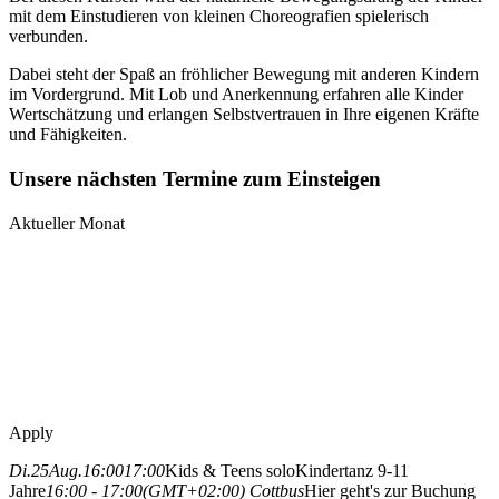
mit dem Einstudieren von kleinen Choreografien spielerisch
verbunden.
Dabei steht der Spaß an fröhlicher Bewegung mit anderen Kindern
im Vordergrund. Mit Lob und Anerkennung erfahren alle Kinder
Wertschätzung und erlangen Selbstvertrauen in Ihre eigenen Kräfte
und Fähigkeiten.
Unsere nächsten Termine zum Einsteigen
Aktueller Monat
Apply
Di.
25
Aug.
16:00
17:00
Kids & Teens solo
Kindertanz 9-11
Jahre
16:00 - 17:00
(GMT+02:00)
Cottbus
Hier geht's zur Buchung