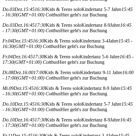
Do.
03
Dez.
15:45
16:30
Kids & Teens solo
Kindertanz 5-7 Jahre
15:45
- 16:30
(GMT+01:00)
Cottbus
Hier geht's zur Buchung
Do.
03
Dez.
16:45
17:30
Kids & Teens solo
Kindertanz 8-9Jahre
16:45
- 17:30
(GMT+01:00)
Cottbus
Hier geht's zur Buchung
Fr.
04
Dez.
15:45
16:30
Kids & Teens solo
Kindertanz 3-4Jahre
15:45 -
16:30
(GMT+01:00)
Cottbus
Hier geht's zur Buchung
Fr.
04
Dez.
16:45
17:30
Kids & Teens solo
Kindertanz 5-6 Jahre
16:45 -
17:30
(GMT+01:00)
Cottbus
Hier geht's zur Buchung
Di.
08
Dez.
16:00
17:00
Kids & Teens solo
Kindertanz 9-11 Jahre
16:00
- 17:00
(GMT+01:00)
Cottbus
Hier geht's zur Buchung
Mi.
09
Dez.
15:45
16:30
Kids & Teens solo
Kindertanz 8-9 Jahre
15:45
- 16:30
(GMT+01:00)
Cottbus
Hier geht's zur Buchung
Do.
10
Dez.
15:45
16:30
Kids & Teens solo
Kindertanz 5-7 Jahre
15:45
- 16:30
(GMT+01:00)
Cottbus
Hier geht's zur Buchung
Do.
10
Dez.
16:45
17:30
Kids & Teens solo
Kindertanz 8-9Jahre
16:45
- 17:30
(GMT+01:00)
Cottbus
Hier geht's zur Buchung
Fr.
11
Dez.
15:45
16:30
Kids & Teens solo
Kindertanz 3-4Jahre
15:45 -