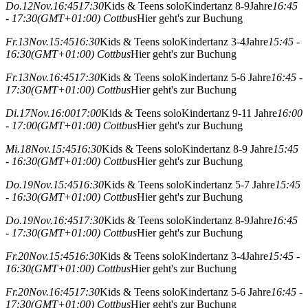
Do.
12
Nov.
16:45
17:30
Kids & Teens solo
Kindertanz 8-9Jahre
16:45
- 17:30
(GMT+01:00)
Cottbus
Hier geht's zur Buchung
Fr.
13
Nov.
15:45
16:30
Kids & Teens solo
Kindertanz 3-4Jahre
15:45 -
16:30
(GMT+01:00)
Cottbus
Hier geht's zur Buchung
Fr.
13
Nov.
16:45
17:30
Kids & Teens solo
Kindertanz 5-6 Jahre
16:45 -
17:30
(GMT+01:00)
Cottbus
Hier geht's zur Buchung
Di.
17
Nov.
16:00
17:00
Kids & Teens solo
Kindertanz 9-11 Jahre
16:00
- 17:00
(GMT+01:00)
Cottbus
Hier geht's zur Buchung
Mi.
18
Nov.
15:45
16:30
Kids & Teens solo
Kindertanz 8-9 Jahre
15:45
- 16:30
(GMT+01:00)
Cottbus
Hier geht's zur Buchung
Do.
19
Nov.
15:45
16:30
Kids & Teens solo
Kindertanz 5-7 Jahre
15:45
- 16:30
(GMT+01:00)
Cottbus
Hier geht's zur Buchung
Do.
19
Nov.
16:45
17:30
Kids & Teens solo
Kindertanz 8-9Jahre
16:45
- 17:30
(GMT+01:00)
Cottbus
Hier geht's zur Buchung
Fr.
20
Nov.
15:45
16:30
Kids & Teens solo
Kindertanz 3-4Jahre
15:45 -
16:30
(GMT+01:00)
Cottbus
Hier geht's zur Buchung
Fr.
20
Nov.
16:45
17:30
Kids & Teens solo
Kindertanz 5-6 Jahre
16:45 -
17:30
(GMT+01:00)
Cottbus
Hier geht's zur Buchung