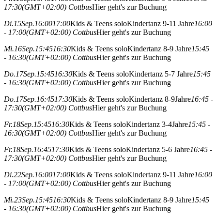
17:30
(GMT+02:00)
Cottbus
Hier geht's zur Buchung
Di.
15
Sep.
16:00
17:00
Kids & Teens solo
Kindertanz 9-11 Jahre
16:00
- 17:00
(GMT+02:00)
Cottbus
Hier geht's zur Buchung
Mi.
16
Sep.
15:45
16:30
Kids & Teens solo
Kindertanz 8-9 Jahre
15:45
- 16:30
(GMT+02:00)
Cottbus
Hier geht's zur Buchung
Do.
17
Sep.
15:45
16:30
Kids & Teens solo
Kindertanz 5-7 Jahre
15:45
- 16:30
(GMT+02:00)
Cottbus
Hier geht's zur Buchung
Do.
17
Sep.
16:45
17:30
Kids & Teens solo
Kindertanz 8-9Jahre
16:45 -
17:30
(GMT+02:00)
Cottbus
Hier geht's zur Buchung
Fr.
18
Sep.
15:45
16:30
Kids & Teens solo
Kindertanz 3-4Jahre
15:45 -
16:30
(GMT+02:00)
Cottbus
Hier geht's zur Buchung
Fr.
18
Sep.
16:45
17:30
Kids & Teens solo
Kindertanz 5-6 Jahre
16:45 -
17:30
(GMT+02:00)
Cottbus
Hier geht's zur Buchung
Di.
22
Sep.
16:00
17:00
Kids & Teens solo
Kindertanz 9-11 Jahre
16:00
- 17:00
(GMT+02:00)
Cottbus
Hier geht's zur Buchung
Mi.
23
Sep.
15:45
16:30
Kids & Teens solo
Kindertanz 8-9 Jahre
15:45
- 16:30
(GMT+02:00)
Cottbus
Hier geht's zur Buchung