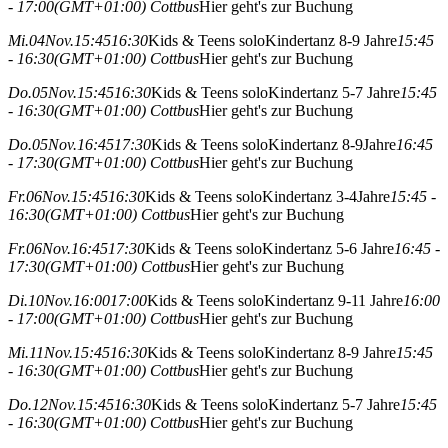
- 17:00
(GMT+01:00)
Cottbus
Hier geht's zur Buchung
Mi.
04
Nov.
15:45
16:30
Kids & Teens solo
Kindertanz 8-9 Jahre
15:45
- 16:30
(GMT+01:00)
Cottbus
Hier geht's zur Buchung
Do.
05
Nov.
15:45
16:30
Kids & Teens solo
Kindertanz 5-7 Jahre
15:45
- 16:30
(GMT+01:00)
Cottbus
Hier geht's zur Buchung
Do.
05
Nov.
16:45
17:30
Kids & Teens solo
Kindertanz 8-9Jahre
16:45
- 17:30
(GMT+01:00)
Cottbus
Hier geht's zur Buchung
Fr.
06
Nov.
15:45
16:30
Kids & Teens solo
Kindertanz 3-4Jahre
15:45 -
16:30
(GMT+01:00)
Cottbus
Hier geht's zur Buchung
Fr.
06
Nov.
16:45
17:30
Kids & Teens solo
Kindertanz 5-6 Jahre
16:45 -
17:30
(GMT+01:00)
Cottbus
Hier geht's zur Buchung
Di.
10
Nov.
16:00
17:00
Kids & Teens solo
Kindertanz 9-11 Jahre
16:00
- 17:00
(GMT+01:00)
Cottbus
Hier geht's zur Buchung
Mi.
11
Nov.
15:45
16:30
Kids & Teens solo
Kindertanz 8-9 Jahre
15:45
- 16:30
(GMT+01:00)
Cottbus
Hier geht's zur Buchung
Do.
12
Nov.
15:45
16:30
Kids & Teens solo
Kindertanz 5-7 Jahre
15:45
- 16:30
(GMT+01:00)
Cottbus
Hier geht's zur Buchung