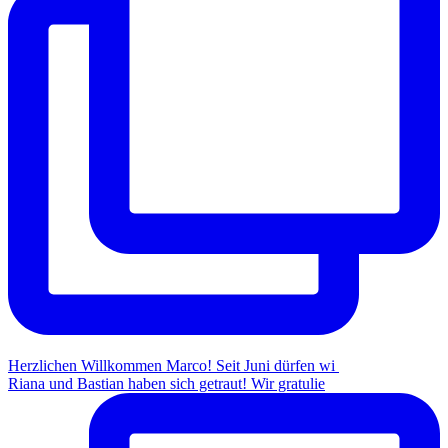
Herzlichen Willkommen Marco! Seit Juni dürfen wi
Riana und Bastian haben sich getraut! Wir gratulie