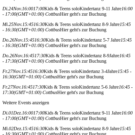
Di.
24
Nov.
16:00
17:00
Kids & Teens solo
Kindertanz 9-11 Jahre
16:00
- 17:00
(GMT+01:00)
Cottbus
Hier geht's zur Buchung
Mi.
25
Nov.
15:45
16:30
Kids & Teens solo
Kindertanz 8-9 Jahre
15:45
- 16:30
(GMT+01:00)
Cottbus
Hier geht's zur Buchung
Do.
26
Nov.
15:45
16:30
Kids & Teens solo
Kindertanz 5-7 Jahre
15:45
- 16:30
(GMT+01:00)
Cottbus
Hier geht's zur Buchung
Do.
26
Nov.
16:45
17:30
Kids & Teens solo
Kindertanz 8-9Jahre
16:45
- 17:30
(GMT+01:00)
Cottbus
Hier geht's zur Buchung
Fr.
27
Nov.
15:45
16:30
Kids & Teens solo
Kindertanz 3-4Jahre
15:45 -
16:30
(GMT+01:00)
Cottbus
Hier geht's zur Buchung
Fr.
27
Nov.
16:45
17:30
Kids & Teens solo
Kindertanz 5-6 Jahre
16:45 -
17:30
(GMT+01:00)
Cottbus
Hier geht's zur Buchung
Weitere Events anzeigen
Di.
01
Dez.
16:00
17:00
Kids & Teens solo
Kindertanz 9-11 Jahre
16:00
- 17:00
(GMT+01:00)
Cottbus
Hier geht's zur Buchung
Mi.
02
Dez.
15:45
16:30
Kids & Teens solo
Kindertanz 8-9 Jahre
15:45
- 16:30
(GMT+01:00)
Cottbus
Hier geht's zur Buchung