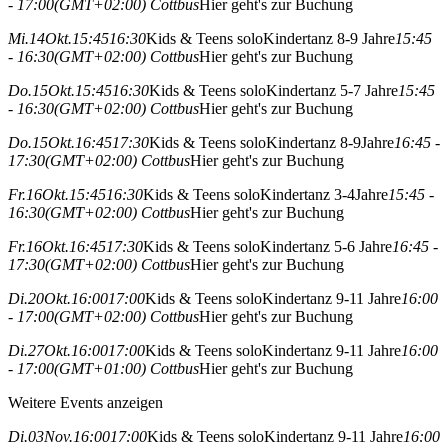
- 17:00
(GMT+02:00)
Cottbus
Hier geht's zur Buchung
Mi.
14
Okt.
15:45
16:30
Kids & Teens solo
Kindertanz 8-9 Jahre
15:45
- 16:30
(GMT+02:00)
Cottbus
Hier geht's zur Buchung
Do.
15
Okt.
15:45
16:30
Kids & Teens solo
Kindertanz 5-7 Jahre
15:45
- 16:30
(GMT+02:00)
Cottbus
Hier geht's zur Buchung
Do.
15
Okt.
16:45
17:30
Kids & Teens solo
Kindertanz 8-9Jahre
16:45 -
17:30
(GMT+02:00)
Cottbus
Hier geht's zur Buchung
Fr.
16
Okt.
15:45
16:30
Kids & Teens solo
Kindertanz 3-4Jahre
15:45 -
16:30
(GMT+02:00)
Cottbus
Hier geht's zur Buchung
Fr.
16
Okt.
16:45
17:30
Kids & Teens solo
Kindertanz 5-6 Jahre
16:45 -
17:30
(GMT+02:00)
Cottbus
Hier geht's zur Buchung
Di.
20
Okt.
16:00
17:00
Kids & Teens solo
Kindertanz 9-11 Jahre
16:00
- 17:00
(GMT+02:00)
Cottbus
Hier geht's zur Buchung
Di.
27
Okt.
16:00
17:00
Kids & Teens solo
Kindertanz 9-11 Jahre
16:00
- 17:00
(GMT+01:00)
Cottbus
Hier geht's zur Buchung
Weitere Events anzeigen
Di.
03
Nov.
16:00
17:00
Kids & Teens solo
Kindertanz 9-11 Jahre
16:00