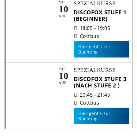
MO.
SPEZIALKURSE
10
DISCOFOX STUFE 1
AUG.
(BEGINNER)
18:05 - 19:05
Cottbus
Hier geht's zur
Buchung
MO.
SPEZIALKURSE
10
DISCOFOX STUFE 3
AUG.
(NACH STUFE 2 )
20:45 - 21:45
Cottbus
Hier geht's zur
Buchung