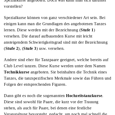
Spezialkurse angeboten. Doch was kann man sich darunter
vorstellen?
Spezialkurse können von ganz verschiedener Art sein. Bei
einigen kann man die Grundlagen des angebotenen Tanzes
lernen. Diese werden mit der Bezeichnung (
Stufe 1
)
versehen. Die darauf aufbauenden Kurse mit leicht
ansteigendem Schwierigkeitsgrad sind mit der Bezeichnung
(
Stufe 2
), (
Stufe 3
) usw. versehen.
Andere sind eher für Tanzpaare geeignet, welche bereits auf
Club Level tanzen. Diese Kurse werden unter dem Namen
Technikkurse
angeboten. Sie beinhalten die Technik eines
Tanzes, die tanzspezifischen Merkmale sowie das Führen und
Folgen der entsprechenden Figuren.
Dann gibt es noch die sogenannten
Hochzeitstanzkurse
.
Diese sind sowohl für Paare, die kurz vor der Trauung
stehen, als auch für Paare, bei denen eine festliche
Veranstaltung bevorsteht, gedacht, um noch mal schnell die