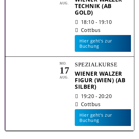
AUG.
TECHNIK (AB
GOLD)
18:10 - 19:10
Cottbus
Hier geht's zur
Buchung
MO.
SPEZIALKURSE
17
WIENER WALZER
AUG.
FIGUR (WIEN) (AB
SILBER)
19:20 - 20:20
Cottbus
Hier geht's zur
Buchung