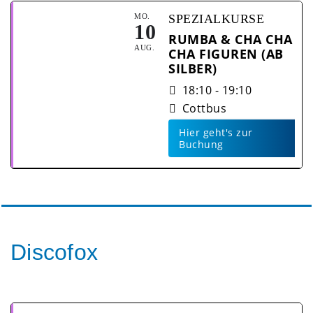
MO.
SPEZIALKURSE
10
RUMBA & CHA CHA
AUG.
CHA FIGUREN (AB
SILBER)
18:10 - 19:10
Cottbus
Hier geht's zur
Buchung
Discofox