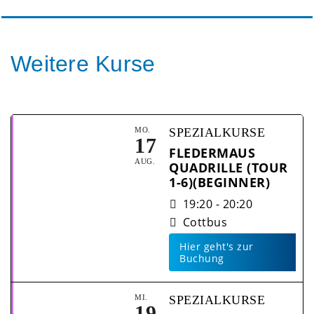
Weitere Kurse
MO.
SPEZIALKURSE
17
FLEDERMAUS
AUG.
QUADRILLE (TOUR
1-6)(BEGINNER)
19:20 - 20:20
Cottbus
Hier geht's zur
Buchung
MI.
SPEZIALKURSE
19