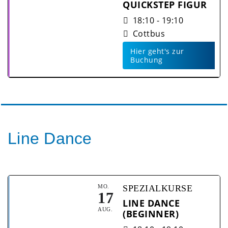
QUICKSTEP FIGUR
18:10 - 19:10
Cottbus
Hier geht's zur
Buchung
Line Dance
MO.
SPEZIALKURSE
17
LINE DANCE
AUG.
(BEGINNER)