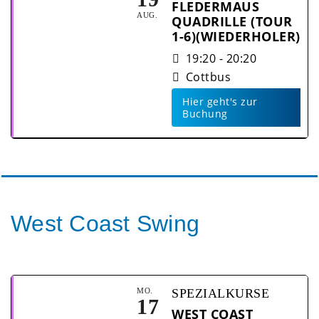
FLEDERMAUS
AUG.
QUADRILLE (TOUR
1-6)(WIEDERHOLER)
19:20 - 20:20
Cottbus
Hier geht's zur
Buchung
West Coast Swing
MO.
SPEZIALKURSE
17
WEST COAST