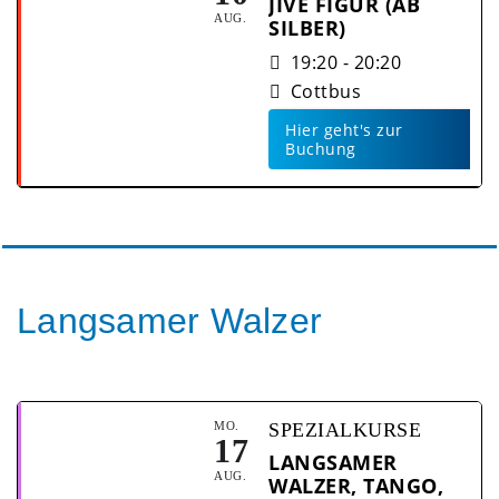
JIVE FIGUR (AB
AUG.
SILBER)
19:20 - 20:20
Cottbus
Hier geht's zur
Buchung
Langsamer Walzer
MO.
SPEZIALKURSE
17
LANGSAMER
AUG.
WALZER, TANGO,