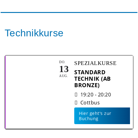
Technikkurse
DO.
SPEZIALKURSE
13
STANDARD
AUG.
TECHNIK (AB
BRONZE)
19:20 - 20:20
Cottbus
Hier geht's zur
Buchung