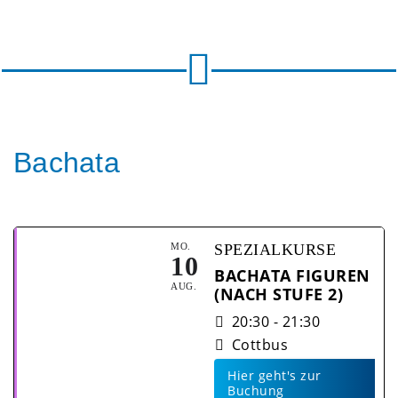
Bachata
MO.
SPEZIALKURSE
10
BACHATA FIGUREN
AUG.
(NACH STUFE 2)
20:30 - 21:30
Cottbus
Hier geht's zur
Buchung