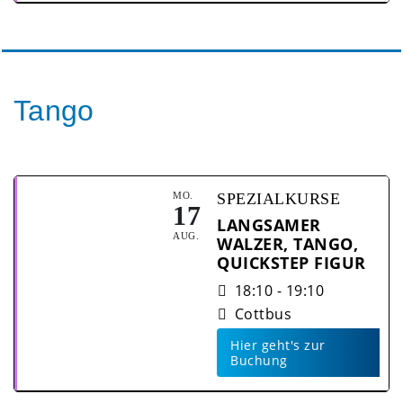
DI.
SPEZIALKURSE
15
LINE DANCE
DEZ.
20:00 - 21:00
Cottbus
Tango
Hier geht's zur
Buchung
MO.
SPEZIALKURSE
17
LANGSAMER
AUG.
WALZER, TANGO,
QUICKSTEP FIGUR
18:10 - 19:10
Cottbus
Hier geht's zur
Buchung