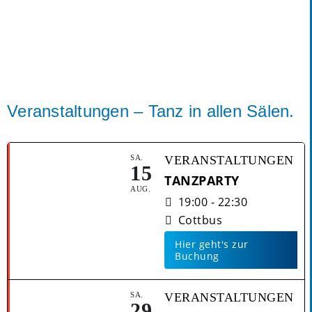
Veranstaltungen – Tanz in allen Sälen.
SA.
VERANSTALTUNGEN
15
TANZPARTY
AUG.
19:00 - 22:30
Cottbus
Hier geht's zur
Buchung
SA.
VERANSTALTUNGEN
29