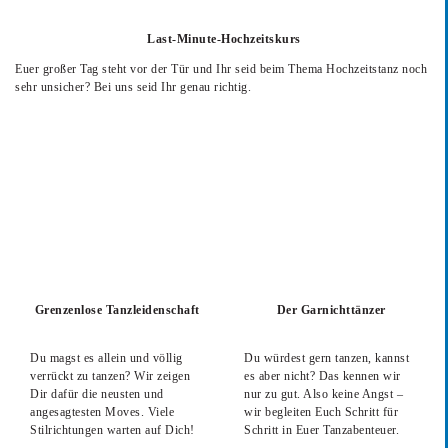
Last-Minute-Hochzeitskurs
Euer großer Tag steht vor der Tür und Ihr seid beim Thema Hochzeitstanz noch
sehr unsicher? Bei uns seid Ihr genau richtig.
Grenzenlose Tanzleidenschaft
Der Garnichttänzer
Du magst es allein und völlig
Du würdest gern tanzen, kannst
verrückt zu tanzen? Wir zeigen
es aber nicht? Das kennen wir
Dir dafür die neusten und
nur zu gut. Also keine Angst –
angesagtesten Moves. Viele
wir begleiten Euch Schritt für
Stilrichtungen warten auf Dich!
Schritt in Euer Tanzabenteuer.