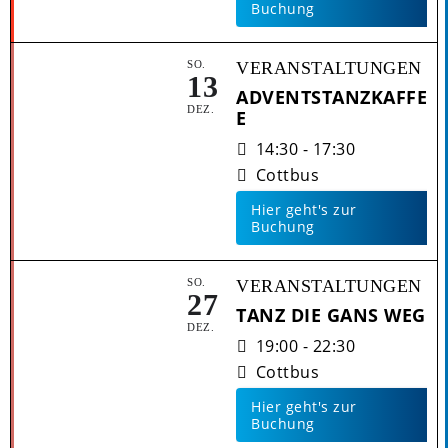
Buchung
SO.
VERANSTALTUNGEN
13
ADVENTSTANZKAFFE
DEZ.
E
14:30 - 17:30
Cottbus
Hier geht's zur
Buchung
SO.
VERANSTALTUNGEN
27
TANZ DIE GANS WEG
DEZ.
19:00 - 22:30
Cottbus
Hier geht's zur
Buchung