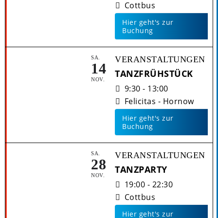
Cottbus
Hier geht's zur
Buchung
SA.
VERANSTALTUNGEN
14
TANZFRÜHSTÜCK
NOV.
9:30 - 13:00
Felicitas - Hornow
Hier geht's zur
Buchung
SA.
VERANSTALTUNGEN
28
TANZPARTY
NOV.
19:00 - 22:30
Cottbus
Hier geht's zur