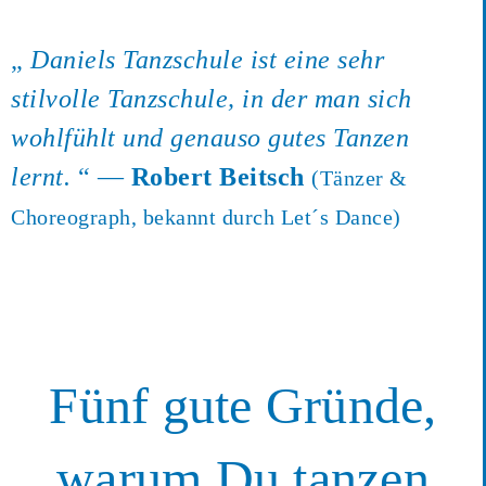
„
Daniels Tanzschule ist eine sehr
stilvolle Tanzschule, in der man sich
wohlfühlt und genauso gutes Tanzen
lernt.
“ —
Robert Beitsch
(Tänzer &
Choreograph, bekannt durch Let´s Dance)
Fünf gute Gründe,
warum Du tanzen