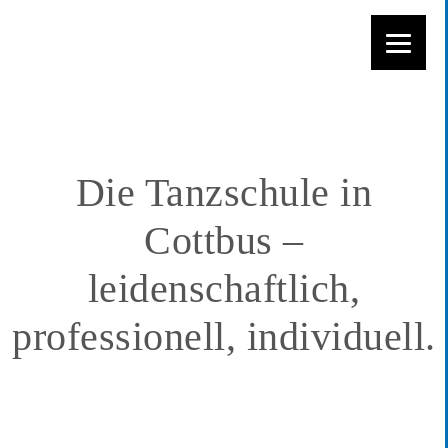
Zum
Inhalt
springen
Die Tanzschule in
Cottbus –
leidenschaftlich,
professionell, individuell.