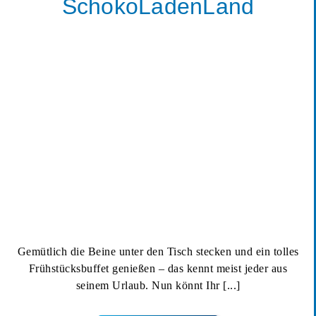
SchokoLadenLand
Tanzfrühstück im SchokoLadenLand
Gemütlich die Beine unter den Tisch stecken und ein tolles
Frühstücksbuffet genießen – das kennt meist jeder aus
seinem Urlaub. Nun könnt Ihr
[...]