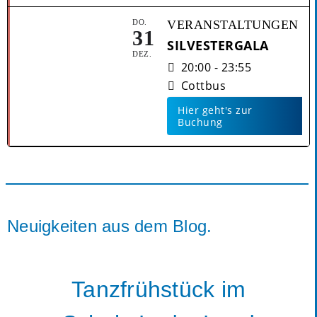
DO.
VERANSTALTUNGEN
31
SILVESTERGALA
DEZ.
20:00 - 23:55
Cottbus
Hier geht's zur
Buchung
Neuigkeiten aus dem Blog.
Tanzfrühstück im