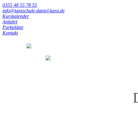
0355 48 55 78 55
info@tanzschule-daniel-kara.de
Kurskalender
Anfahrt
Parkplätze
Kontakt