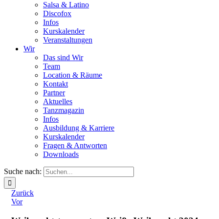
Salsa & Latino
Discofox
Infos
Kurskalender
Veranstaltungen
Wir
Das sind Wir
Team
Location & Räume
Kontakt
Partner
Aktuelles
Tanzmagazin
Infos
Ausbildung & Karriere
Kurskalender
Fragen & Antworten
Downloads
Suche nach:
Zurück
Vor