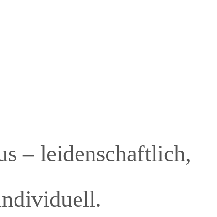
s – leidenschaftlich,
individuell.