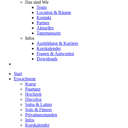
Das sind Wir
Team
Location & Räume
Kontakt
Partner
Aktuelles
Tanzmagazin
Infos
Ausbildung & Karriere
Kurskalender
Fragen & Antworten
Downloads
Start
Erwachsene
Kurse
Paartanz
Hochzeit
Discofox
Salsa & Latino
Solo & Fitness
Privattanzstunden
Infos
Kurskalender