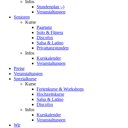
Infos
Stundenplan ;-)
Veranstaltungen
Senioren
Kurse
Paartanz
Solo & Fitness
Discofox
Salsa & Latino
Privattanzstunden
Infos
Kurskalender
Veranstaltungen
Preise
Veranstaltungen
Spezialkurse
Kurse
Ferienkurse & Workshops
Hochzeitskurse
Salsa & Latino
Discofox
Infos
Kurskalender
Veranstaltungen
Wir