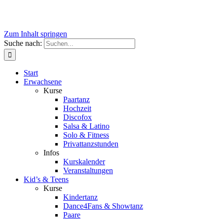
Zum Inhalt springen
Suche nach:
Start
Erwachsene
Kurse
Paartanz
Hochzeit
Discofox
Salsa & Latino
Solo & Fitness
Privattanzstunden
Infos
Kurskalender
Veranstaltungen
Kid’s & Teens
Kurse
Kindertanz
Dance4Fans & Showtanz
Paare