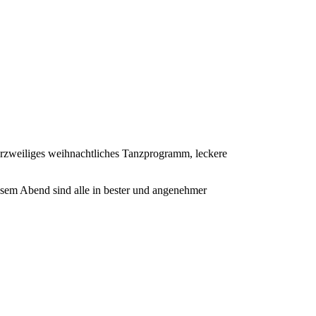
kurzweiliges weihnachtliches Tanzprogramm, leckere
esem Abend sind alle in bester und angenehmer