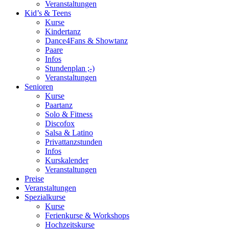
Veranstaltungen
Kid’s & Teens
Kurse
Kindertanz
Dance4Fans & Showtanz
Paare
Infos
Stundenplan ;-)
Veranstaltungen
Senioren
Kurse
Paartanz
Solo & Fitness
Discofox
Salsa & Latino
Privattanzstunden
Infos
Kurskalender
Veranstaltungen
Preise
Veranstaltungen
Spezialkurse
Kurse
Ferienkurse & Workshops
Hochzeitskurse