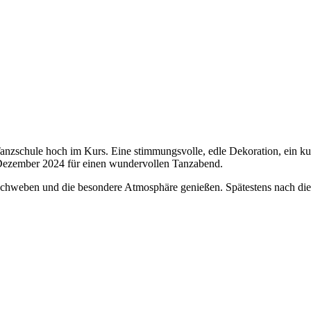
 Tanzschule hoch im Kurs. Eine stimmungsvolle, edle Dekoration, ein 
Dezember 2024 für einen wundervollen Tanzabend.
al schweben und die besondere Atmosphäre genießen. Spätestens nach di