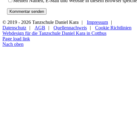
Meinen Namen, E-Mail und Website in diesem Browser speicher
© 2019 -
2026 Tanzschule Daniel Kara
|
Impressum
|
Datenschutz
|
AGB
|
Quellennachweis
|
Cookie Richtlinien
Webdesign für die Tanzschule Daniel Kara in Cottbus
Page load link
Nach oben