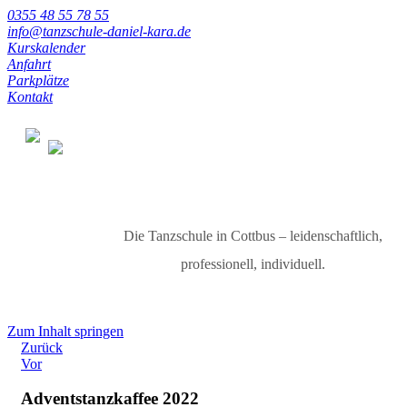
0355 48 55 78 55
info@tanzschule-daniel-kara.de
Kurskalender
Anfahrt
Parkplätze
Kontakt
Die Tanzschule in Cottbus – leidenschaftlich,
professionell, individuell.
Zum Inhalt springen
Zurück
Vor
Adventstanzkaffee 2022