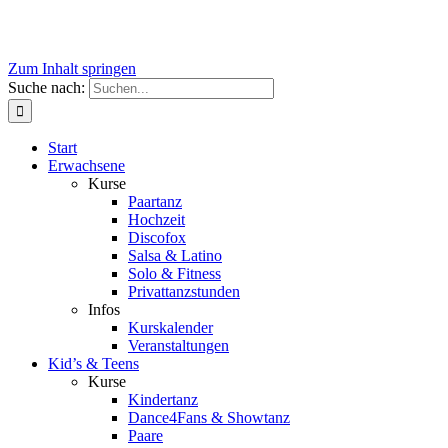
Zum Inhalt springen
Suche nach:
Start
Erwachsene
Kurse
Paartanz
Hochzeit
Discofox
Salsa & Latino
Solo & Fitness
Privattanzstunden
Infos
Kurskalender
Veranstaltungen
Kid’s & Teens
Kurse
Kindertanz
Dance4Fans & Showtanz
Paare