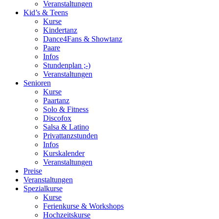
Veranstaltungen
Kid’s & Teens
Kurse
Kindertanz
Dance4Fans & Showtanz
Paare
Infos
Stundenplan ;-)
Veranstaltungen
Senioren
Kurse
Paartanz
Solo & Fitness
Discofox
Salsa & Latino
Privattanzstunden
Infos
Kurskalender
Veranstaltungen
Preise
Veranstaltungen
Spezialkurse
Kurse
Ferienkurse & Workshops
Hochzeitskurse