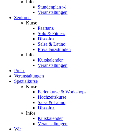
Infos
Stundenplan ;-)
Veranstaltungen
Senioren
Kurse
Paartanz
Solo & Fitness
Discofox
Salsa & Latino
Privattanzstunden
Infos
Kurskalender
Veranstaltungen
Preise
Veranstaltungen
Spezialkurse
Kurse
Ferienkurse & Workshops
Hochzeitskurse
Salsa & Latino
Discofox
Infos
Kurskalender
Veranstaltungen
Wir