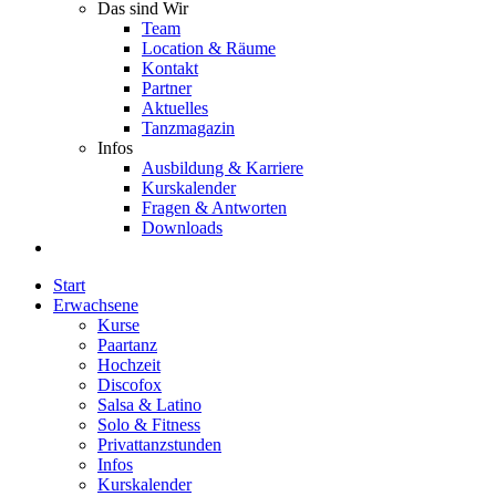
Das sind Wir
Team
Location & Räume
Kontakt
Partner
Aktuelles
Tanzmagazin
Infos
Ausbildung & Karriere
Kurskalender
Fragen & Antworten
Downloads
Start
Erwachsene
Kurse
Paartanz
Hochzeit
Discofox
Salsa & Latino
Solo & Fitness
Privattanzstunden
Infos
Kurskalender