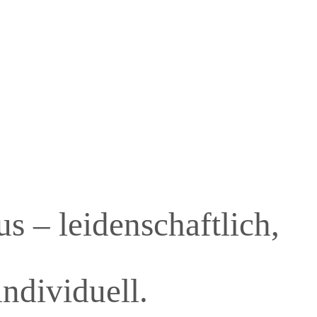
s – leidenschaftlich,
individuell.