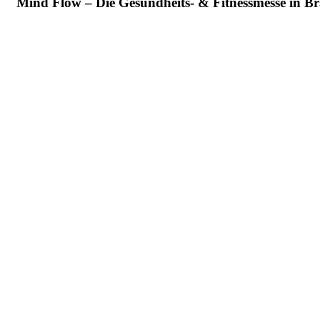
Mind Flow – Die Gesundheits- & Fitnessmesse in 