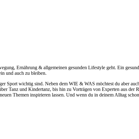
ung, Ernährung & allgemeinen gesunden Lifestyle geht. Ein gesunder L
ein und auch zu bleiben.
mäßiger Sport wichtig sind. Neben dem WIE & WAS möchtest du aber a
über Tanz und Kindertanz, bis hin zu Vorträgen von Experten aus der 
 neuen Themen inspirieren lassen. Und wenn du in deinem Alltag schon