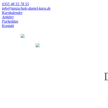
0355 48 55 78 55
info@tanzschule-daniel-kara.de
Kurskalender
Anfahrt
Parkplätze
Kontakt