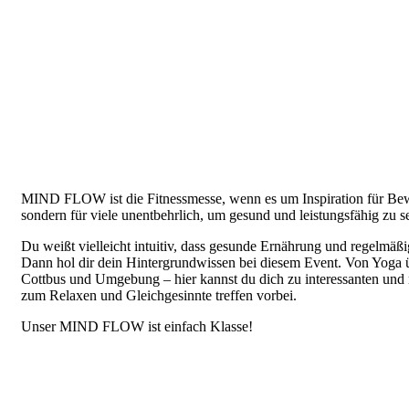
MIND FLOW ist die Fitnessmesse, wenn es um Inspiration für Beweg
sondern für viele unentbehrlich, um gesund und leistungsfähig zu s
Du weißt vielleicht intuitiv, dass gesunde Ernährung und regel
Dann hol dir dein Hintergrundwissen bei diesem Event. Von Yoga 
Cottbus und Umgebung – hier kannst du dich zu interessanten und
zum Relaxen und Gleichgesinnte treffen vorbei.
Unser MIND FLOW ist einfach Klasse!