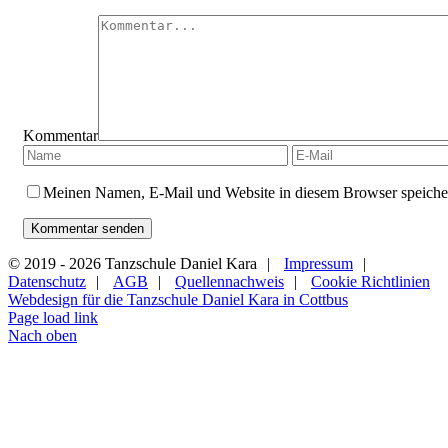
Kommentar
Meinen Namen, E-Mail und Website in diesem Browser speicher
© 2019 -
2026 Tanzschule Daniel Kara
|
Impressum
|
Datenschutz
|
AGB
|
Quellennachweis
|
Cookie Richtlinien
Webdesign für die Tanzschule Daniel Kara in Cottbus
Page load link
Nach oben