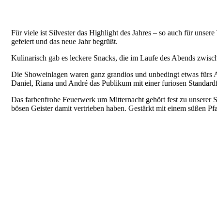
Für viele ist Silvester das Highlight des Jahres – so auch für unser
gefeiert und das neue Jahr begrüßt.
Kulinarisch gab es leckere Snacks, die im Laufe des Abends zwisch
Die Showeinlagen waren ganz grandios und unbedingt etwas fürs A
Daniel, Riana und André das Publikum mit einer furiosen Standard
Das farbenfrohe Feuerwerk um Mitternacht gehört fest zu unserer Si
bösen Geister damit vertrieben haben. Gestärkt mit einem süßen Pfa