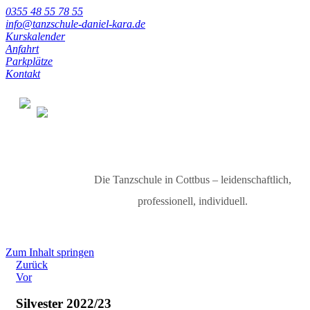
0355 48 55 78 55
info@tanzschule-daniel-kara.de
Kurskalender
Anfahrt
Parkplätze
Kontakt
Die Tanzschule in Cottbus – leidenschaftlich,
professionell, individuell.
Zum Inhalt springen
Zurück
Vor
Silvester 2022/23